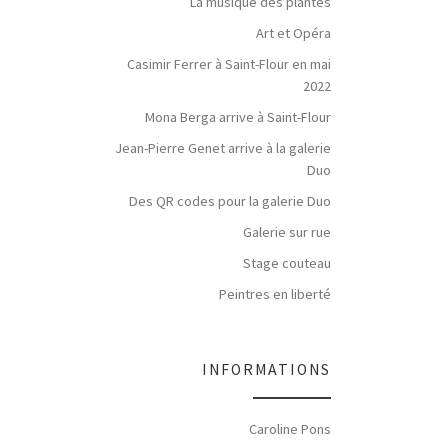
La musique des plantes
Art et Opéra
Casimir Ferrer à Saint-Flour en mai
2022
Mona Berga arrive à Saint-Flour
Jean-Pierre Genet arrive à la galerie
Duo
Des QR codes pour la galerie Duo
Galerie sur rue
Stage couteau
Peintres en liberté
INFORMATIONS
Caroline Pons