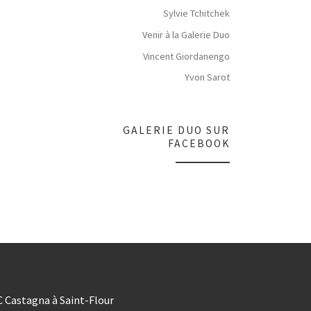
Sylvie Tchitchek
Venir à la Galerie Duo
Vincent Giordanengo
Yvon Sarot
GALERIE DUO SUR
FACEBOOK
C Castagna à Saint-Flour