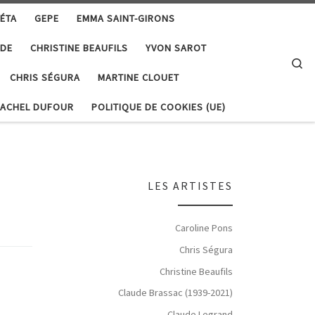
ÉTA
GEPE
EMMA SAINT-GIRONS
DE
CHRISTINE BEAUFILS
YVON SAROT
Se
CHRIS SÉGURA
MARTINE CLOUET
ACHEL DUFOUR
POLITIQUE DE COOKIES (UE)
LES ARTISTES
Caroline Pons
Chris Ségura
Christine Beaufils
Claude Brassac (1939-2021)
Claude Legrand