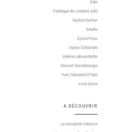
Ode
Politique de cookies (UE)
Rachel Dufour
Sitelle
Sylvie Pons
Sylvie Tchitchek
Valérie Labourdette
Vincent Giordanengo
Yves Taboulot (YTab)
Yvon Sarot
A DÉCOUVRIR
Le mosaïste Odorico